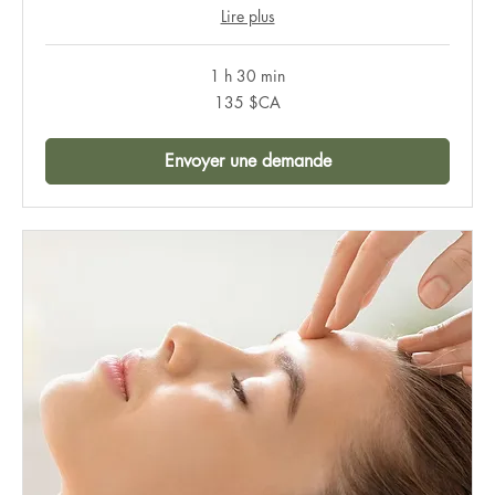
Lire plus
1 h 30 min
135
135 $CA
dollars
canadiens
Envoyer une demande