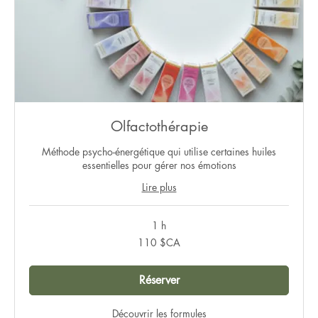
Olfactothérapie
Méthode psycho-énergétique qui utilise certaines huiles
essentielles pour gérer nos émotions
Lire plus
1 h
110
110 $CA
dollars
canadiens
Réserver
Découvrir les formules