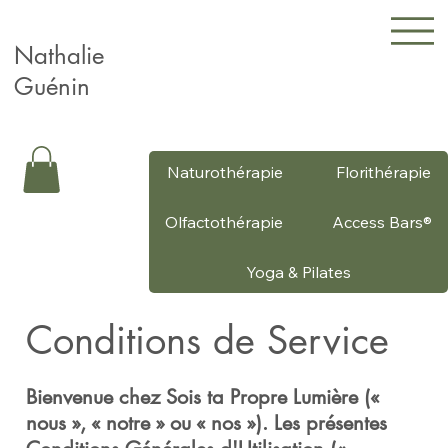
Nathalie
Guénin
Naturothérapie
Florithérapie
Olfactothérapie
Access Bars®
Yoga & Pilates
Conditions de Service
Bienvenue chez Sois ta Propre Lumière («
nous », « notre » ou « nos »). Les présentes