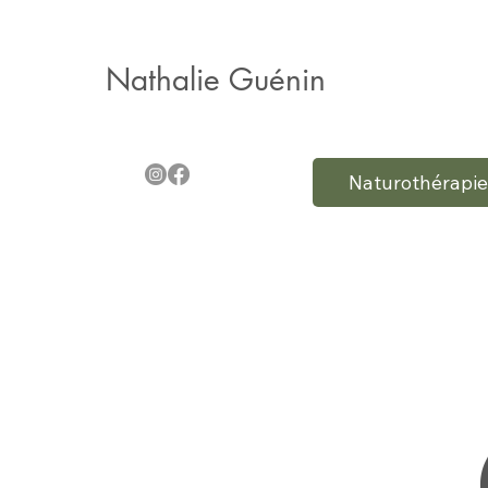
Nathalie Guénin
Naturothérapie