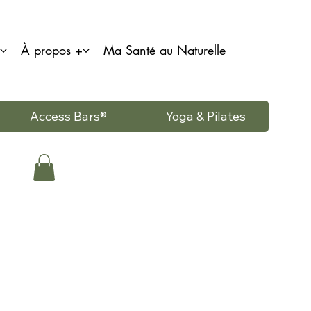
À propos +
Ma Santé au Naturelle
Access Bars®
Yoga & Pilates