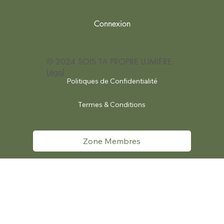
Connexion
© 2024 SOIS TA PROPRE LUMIÈRE
Légal
Politiques de Confidentialité
Termes & Conditions
Zone Membres