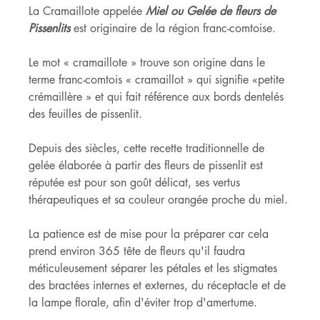
La Cramaillote appelée 
Miel ou Gelée de fleurs de 
Pissenlits 
est originaire de la région franc-comtoise.
Le mot « cramaillote » trouve son origine dans le 
terme franc-comtois « cramaillot » qui signifie «petite 
crémaillère » et qui fait référence aux bords dentelés 
des feuilles de pissenlit.
Depuis des siècles, cette recette traditionnelle de 
gelée élaborée à partir des fleurs de pissenlit est 
réputée est pour son goût délicat, ses vertus 
thérapeutiques et sa couleur orangée proche du miel.
La patience est de mise pour la préparer car cela 
prend environ 365 tête de fleurs qu'il faudra 
méticuleusement séparer les pétales et les stigmates 
des bractées internes et externes, du réceptacle et de 
la lampe florale, afin d'éviter trop d'amertume.