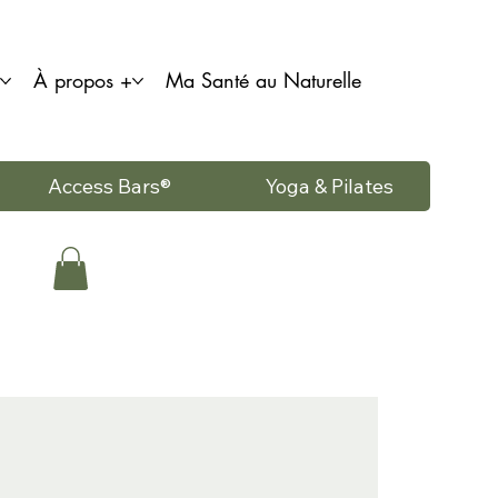
À propos +
Ma Santé au Naturelle
Access Bars®
Yoga & Pilates