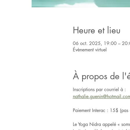
Heure et lieu
06 oct. 2025, 19:00 – 20
Évènement virtuel
À propos de l
Inscriptions par courriel à :
nathalie.guenin@hotmail.co
Paiement Interac : 15$ (pas 
Le Yoga Nidra appelé « somm