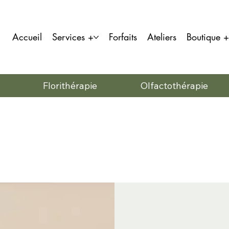
Accueil
Services +
Forfaits
Ateliers
Boutique +
Florithérapie
Olfactothérapie