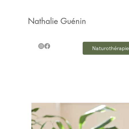
Nathalie Guénin
Naturothérapie