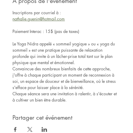
À propos de l'événement
Inscriptions par courriel à :
nathalie.guenin@hotmail.com
Paiement Interac : 15$ (pas de taxes)
Le Yoga Nidra appelé « sommeil yogique » ou « yoga du 
sommeil » est une pratique puissante de relaxation 
profonde qui invite à un lâcher-prise total tant sur le plan 
physique que mental et émotionnel.
Convaincue des nombreux bienfaits de cette approche, 
j'offre à chaque participant un moment de reconnexion à 
soi, un espace de douceur et de bienveillance, où le stress 
s'efface pour laisser place à la sérénité.
Chaque séance sera une invitation à ralentir, à s'écouter et 
à cultiver un bien être durable.
Partager cet événement