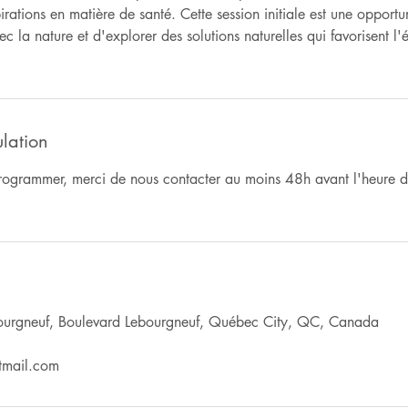
ations en matière de santé. Cette session initiale est une opportu
c la nature et d'explorer des solutions naturelles qui favorisent l'é
ulation
rogrammer, merci de nous contacter au moins 48h avant l'heure d
ourgneuf, Boulevard Lebourgneuf, Québec City, QC, Canada
tmail.com