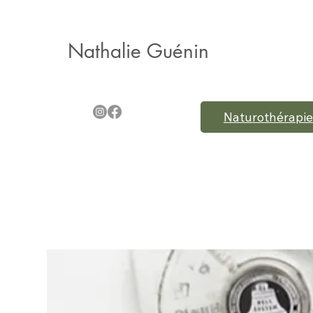
Nathalie Guénin
Naturothérapie