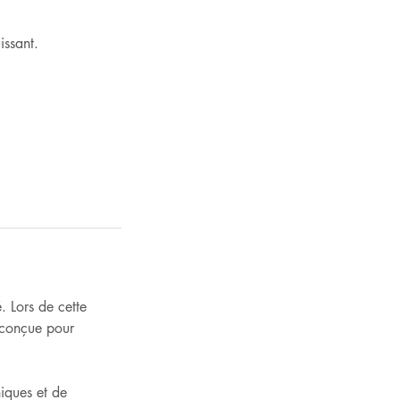
issant.
. Lors de cette
, conçue pour
iques et de