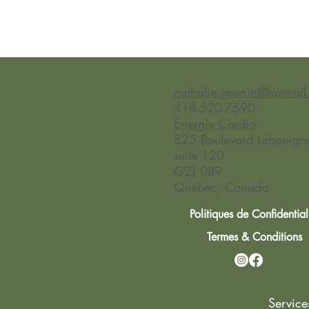
nathalie.guenin@hotmai
418-520-7590
Énergie Cardio
825 Boulevard Lebourgne
suite 120
G2J 0B9
Québec, Canada
Politiques de Confidential
Termes & Conditions
Service