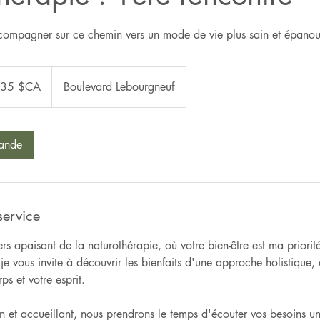
compagner sur ce chemin vers un mode de vie plus sain et épanou
s
35 $CA
Boulevard Lebourgneuf
diens
ande
service
rs apaisant de la naturothérapie, où votre bien-être est ma priorité
je vous invite à découvrir les bienfaits d'une approche holistique
ps et votre esprit.
n et accueillant, nous prendrons le temps d'écouter vos besoins un