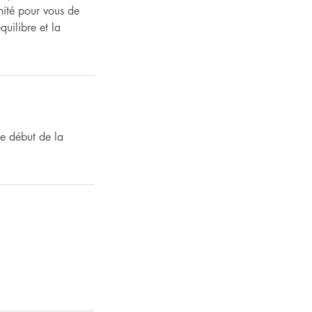
nité pour vous de
quilibre et la
e début de la