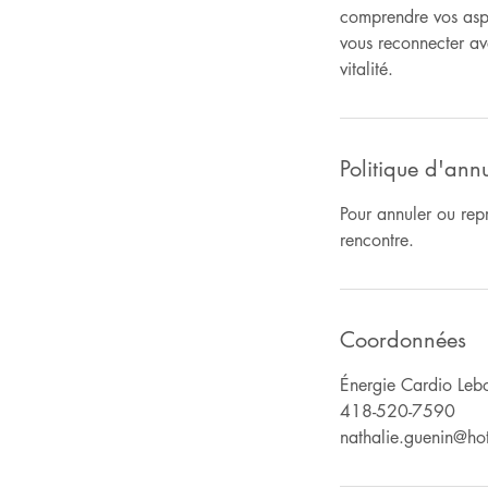
comprendre vos aspir
vous reconnecter ave
vitalité.
Politique d'ann
Pour annuler ou rep
rencontre.
Coordonnées
Énergie Cardio Leb
418-520-7590
nathalie.guenin@ho