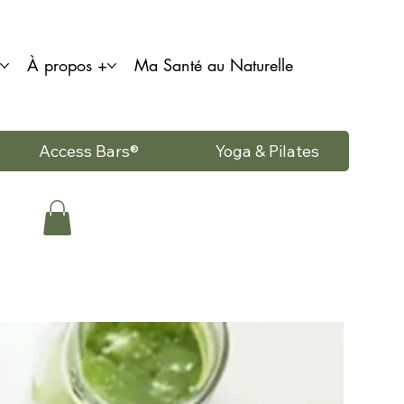
À propos +
Ma Santé au Naturelle
Access Bars®
Yoga & Pilates