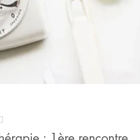
hérapie : 1ère rencontre